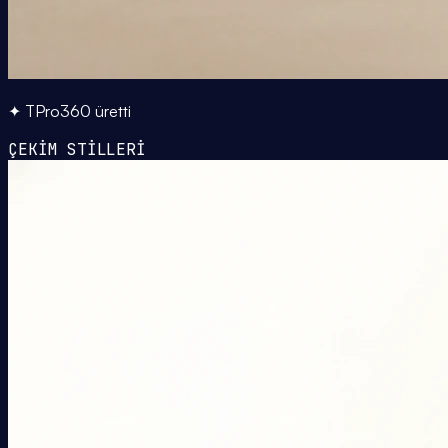
✦ TPro360 üretti
ÇEKİM STİLLERİ