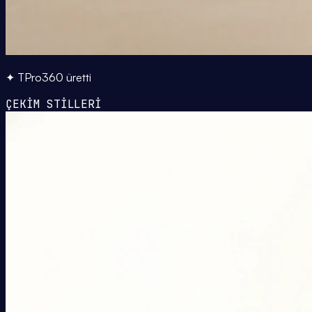
✦ TPro360 üretti
ÇEKİM STİLLERİ