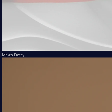
Makro Detay