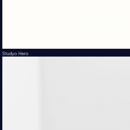
Stüdyo Hero