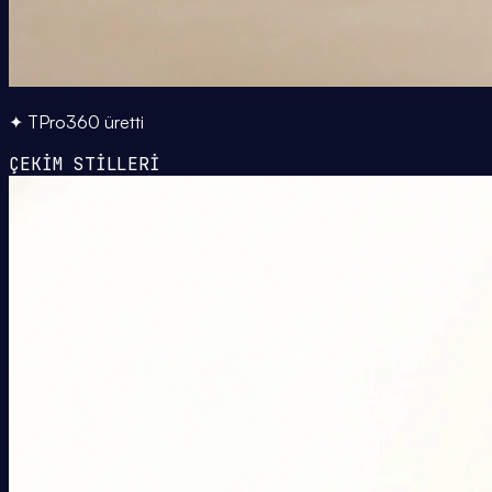
✦ TPro360 üretti
ÇEKİM STİLLERİ