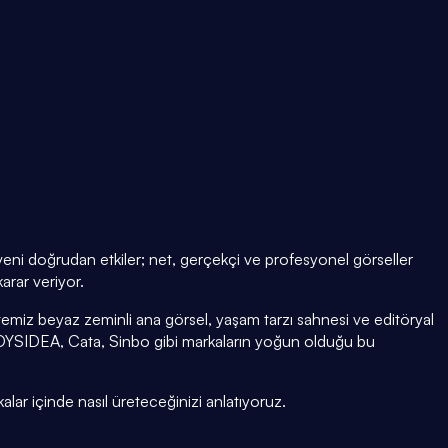
güveni doğrudan etkiler; net, gerçekçi ve profesyonel görseller
arar veriyor.
temiz beyaz zeminli ana görsel, yaşam tarzı sahnesi ve editöryal
OYSIDEA, Cata, Sinbo gibi markaların yoğun olduğu bu
kalar içinde nasıl üreteceğinizi anlatıyoruz.