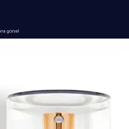
ana görsel