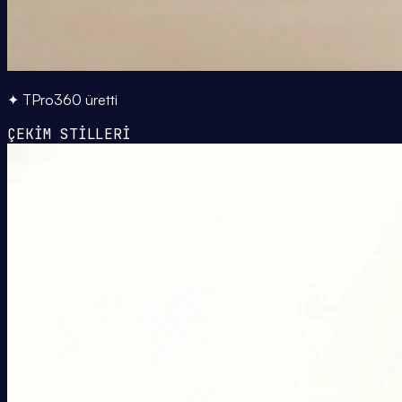
✦ TPro360 üretti
ÇEKİM STİLLERİ