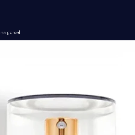
ana görsel