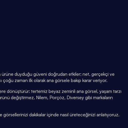
ının ürüne duyduğu güveni doğrudan etkiler; net, gerçekçi ve
 çoğu zaman ilk olarak ana görsele bakıp karar veriyor.
re dönüştürür: tertemiz beyaz zeminli ana görsel, yaşam tarzı
ünü değiştirmez. Nilem, Porçöz, Diversey gibi markaların
görsellerinizi dakikalar içinde nasıl üreteceğinizi anlatıyoruz.