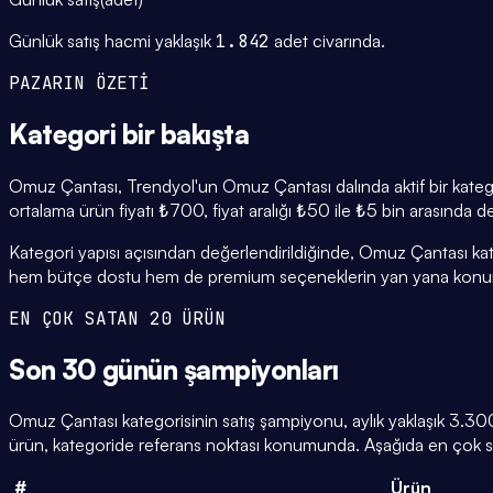
Günlük satış hacmi yaklaşık
1.842
adet civarında.
PAZARIN ÖZETİ
Kategori
bir bakışta
Omuz Çantası, Trendyol'un Omuz Çantası dalında aktif bir katego
ortalama ürün fiyatı ₺700, fiyat aralığı ₺50 ile ₺5 bin arasında d
Kategori yapısı açısından değerlendirildiğinde, Omuz Çantası kat
hem bütçe dostu hem de premium seçeneklerin yan yana konuml
EN ÇOK SATAN 20 ÜRÜN
Son 30 günün
şampiyonları
Omuz Çantası kategorisinin satış şampiyonu, aylık yaklaşık 3.300
ürün, kategoride referans noktası konumunda. Aşağıda en çok sat
#
Ürün