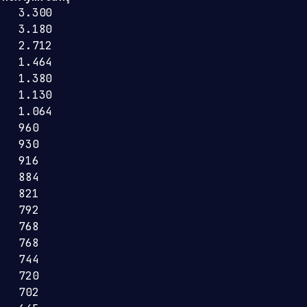
3.300
3.180
2.712
1.464
1.380
1.130
1.064
960
930
916
884
821
792
768
768
744
720
702