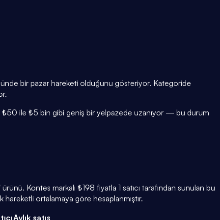
üğünde bir pazar hareketi olduğunu gösteriyor. Kategoride
or.
ığı ₺50 ile ₺5 bin gibi geniş bir yelpazede uzanıyor — bu durum
ürünü. Kontes markalı ₺198 fiyatla 1 satıcı tarafından sunulan bu
k hareketli ortalamaya göre hesaplanmıştır.
tıcı
Aylık satış