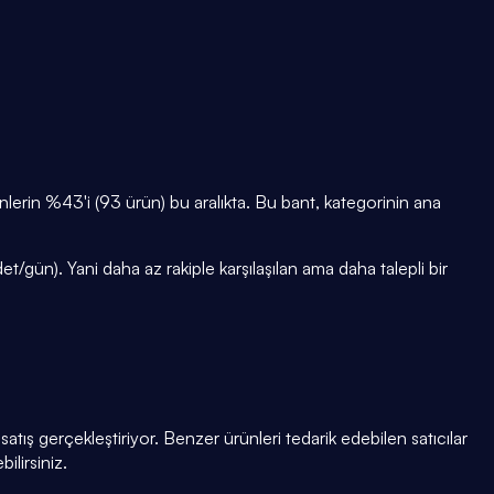
rin %43'i (93 ürün) bu aralıkta. Bu bant, kategorinin ana
/gün). Yani daha az rakiple karşılaşılan ama daha talepli bir
tış gerçekleştiriyor. Benzer ürünleri tedarik edebilen satıcılar
ilirsiniz.