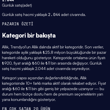
Günlük satış
(
adet
)
Günlük satış hacmi yaklaşık
2.044
adet civarında.
PAZARIN ÖZETİ
Kategori
bir bakışta
Allık, Trendyol'un Allık dalında aktif bir kategoridir. Son veriler,
kategoride aylık yaklaşık ₺25.8 milyon büyüklüğünde bir pazar
hareketi olduğunu gösteriyor. Kategoride ortalama ürün fiyatı
₺920, fiyat aralığı ₺60 ile ₺11 bin arasında değişiyor. Günlük
satış hacmi yaklaşık 2.044 adet civarında seyrediyor.
Kategori yapısı açısından değerlendirildiğinde, Allık
kategorisinde 10+ farklı marka aktif olarak rekabet ediyor. Fiyat
aralığı ₺60 ile ₺11 bin gibi geniş bir yelpazede uzanıyor — bu
durum hem bütçe dostu hem de premium seçeneklerin yan
yana konumlandığını gösteriyor.
EN ÇOK SATAN 20 ÜRÜN