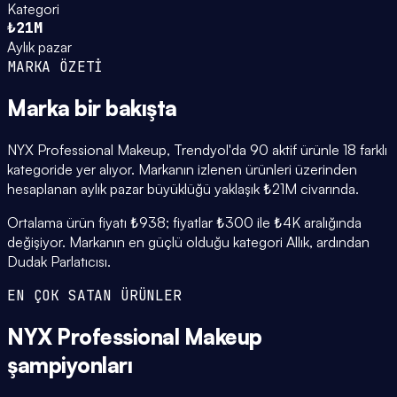
Kategori
₺21M
Aylık pazar
MARKA ÖZETİ
Marka
bir bakışta
NYX Professional Makeup, Trendyol'da 90 aktif ürünle 18 farklı
kategoride yer alıyor. Markanın izlenen ürünleri üzerinden
hesaplanan aylık pazar büyüklüğü yaklaşık ₺21M civarında.
Ortalama ürün fiyatı ₺938; fiyatlar ₺300 ile ₺4K aralığında
değişiyor. Markanın en güçlü olduğu kategori Allık, ardından
Dudak Parlatıcısı.
EN ÇOK SATAN ÜRÜNLER
NYX Professional Makeup
şampiyonları