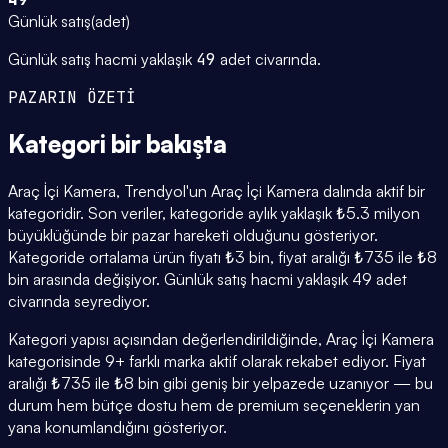
Günlük satış
(
adet
)
Günlük satış hacmi yaklaşık
49
adet civarında.
PAZARIN ÖZETİ
Kategori
bir bakışta
Araç İçi Kamera, Trendyol'un Araç İçi Kamera dalında aktif bir
kategoridir. Son veriler, kategoride aylık yaklaşık ₺5.3 milyon
büyüklüğünde bir pazar hareketi olduğunu gösteriyor.
Kategoride ortalama ürün fiyatı ₺3 bin, fiyat aralığı ₺735 ile ₺8
bin arasında değişiyor. Günlük satış hacmi yaklaşık 49 adet
civarında seyrediyor.
Kategori yapısı açısından değerlendirildiğinde, Araç İçi Kamera
kategorisinde 9+ farklı marka aktif olarak rekabet ediyor. Fiyat
aralığı ₺735 ile ₺8 bin gibi geniş bir yelpazede uzanıyor — bu
durum hem bütçe dostu hem de premium seçeneklerin yan
yana konumlandığını gösteriyor.