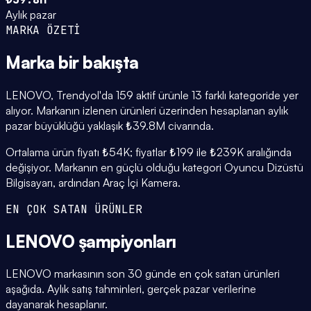
Aylık pazar
MARKA ÖZETİ
Marka
bir bakışta
LENOVO, Trendyol'da 159 aktif ürünle 13 farklı kategoride yer
alıyor. Markanın izlenen ürünleri üzerinden hesaplanan aylık
pazar büyüklüğü yaklaşık ₺39.8M civarında.
Ortalama ürün fiyatı ₺54K; fiyatlar ₺199 ile ₺239K aralığında
değişiyor. Markanın en güçlü olduğu kategori Oyuncu Dizüstü
Bilgisayarı, ardından Araç İçi Kamera.
EN ÇOK SATAN ÜRÜNLER
LENOVO
şampiyonları
LENOVO markasının son 30 günde en çok satan ürünleri
aşağıda. Aylık satış tahminleri, gerçek pazar verilerine
dayanarak hesaplanır.