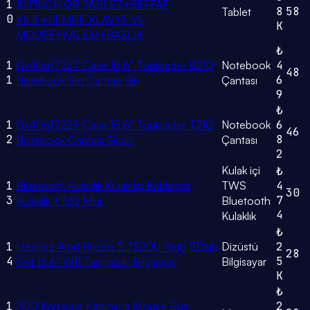
1
10.1"İNCH GR TABLET+ŞEFFAF
8
58
Tablet
0
KILIF+PEMBE KLAVYE VE
K
MOUSE+KALEM+BAŞLIK
₺
1
Gx40q17227 Case 15.6" Toploader B210
Notebook
4
48
1
6
Notebook Sırt Çantası Gri
Çantası
9
₺
1
Gx40q17229 Case 15.6" Toploader T210
Notebook
6
46
2
8
Notebook Çantası Siyah
Çantası
2
Kulak içi
₺
1
Bluetooth Kulaklık Kulak İçi Kablosuz
TWS
4
30
3
7
Kulaklık XT62 Mor
Bluetooth
4
Kulaklık
₺
1
Ideapad Amd Ryzen 5 7520U 16gb 512gb
Dizüstü
2
28
4
5
Ssd 15.6" W11 Taşınabilir Bilgisayar
Bilgisayar
K
₺
1
300 Kompakt Kablosuz Mouse Buz
2