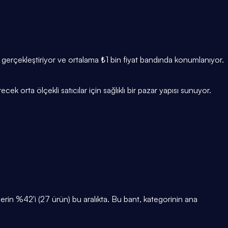
 gerçekleştiriyor ve ortalama ₺1 bin fiyat bandında konumlanıyor.
cek orta ölçekli satıcılar için sağlıklı bir pazar yapısı sunuyor.
in %42'i (27 ürün) bu aralıkta. Bu bant, kategorinin ana