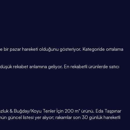
ünde bir pazar hareketi olduğunu gösteriyor. Kategoride ortalama
düşük rekabet anlamına geliyor. En rekabetli ürünlerde satıcı
ronzluk & Buğday/Koyu Tenler İçin 200 m" ürünü. Eda Taşpınar
n güncel listesi yer alıyor; rakamlar son 30 günlük hareketli