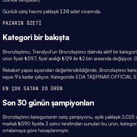
Günlük satış hacmi yaklaşık
130
adet civarında.
PAZARIN ÖZETİ
Kategori
bir bakışta
Bronzlaştırıcı, Trendyol'un Bronzlaştırıcı dalında aktif bir kateg
ürün fiyatı ₺597, fiyat aralığı ₺129 ile ₺2 bin arasında değişiyor.
Rekabet yapısı açısından değerlendirildiğinde, Bronzlaştırıcı ka
sayısı 9'a kadar çıkıyor. Kategoride EDA TAŞPINAR OFFICIAL STO
EN ÇOK SATAN 20 ÜRÜN
Son 30 günün
şampiyonları
Bronzlaştırıcı kategorisinin satış şampiyonu, aylık yaklaşık 2
markalı ₺590 fiyatla 3 satıcı tarafından sunulan bu ürün, katego
ortalamaya göre hesaplanmıştır.