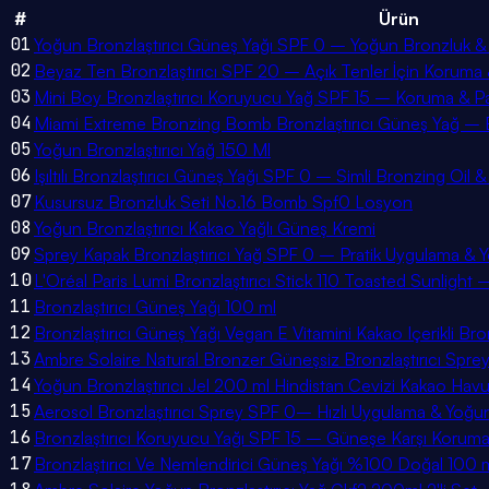
#
Ürün
01
Yoğun Bronzlaştırıcı Güneş Yağı SPF 0 – Yoğun Bronzluk 
02
Beyaz Ten Bronzlaştırıcı SPF 20 – Açık Tenler İçin Koruma
03
Mini Boy Bronzlaştırıcı Koruyucu Yağ SPF 15 – Koruma & P
04
Miami Extreme Bronzing Bomb Bronzlaştırıcı Güneş Yağ – Br
05
Yoğun Bronzlaştırıcı Yağ 150 Ml
06
Işıltılı Bronzlaştırıcı Güneş Yağı SPF 0 – Simli Bronzing Oi
07
Kusursuz Bronzluk Seti No.16 Bomb Spf0 Losyon
08
Yoğun Bronzlaştırıcı Kakao Yağlı Güneş Kremi
09
Sprey Kapak Bronzlaştırıcı Yağ SPF 0 – Pratik Uygulama 
10
L'Oréal Paris Lumi Bronzlaştırıcı Stick 110 Toasted Sunlight – 
11
Bronzlaştırıcı Güneş Yağı 100 ml
12
Bronzlaştırıcı Güneş Yağı Vegan E Vitamini Kakao Içerikli B
13
Ambre Solaire Natural Bronzer Güneşsiz Bronzlaştırıcı Spre
14
Yoğun Bronzlaştırıcı Jel 200 ml Hindistan Cevizi Kakao Havu
15
Aerosol Bronzlaştırıcı Sprey SPF 0– Hızlı Uygulama & Yo
16
Bronzlaştırıcı Koruyucu Yağı SPF 15 – Güneşe Karşı Koru
17
Bronzlaştırıcı Ve Nemlendirici Güneş Yağı %100 Doğal 100 