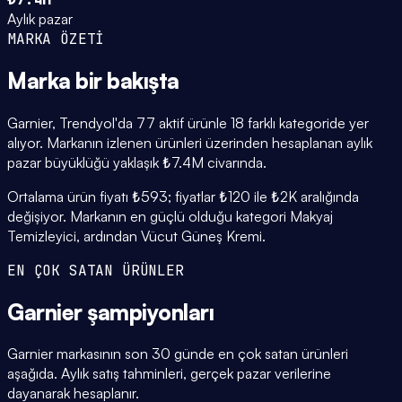
Aylık pazar
MARKA ÖZETİ
Marka
bir bakışta
Garnier, Trendyol'da 77 aktif ürünle 18 farklı kategoride yer
alıyor. Markanın izlenen ürünleri üzerinden hesaplanan aylık
pazar büyüklüğü yaklaşık ₺7.4M civarında.
Ortalama ürün fiyatı ₺593; fiyatlar ₺120 ile ₺2K aralığında
değişiyor. Markanın en güçlü olduğu kategori Makyaj
Temizleyici, ardından Vücut Güneş Kremi.
EN ÇOK SATAN ÜRÜNLER
Garnier
şampiyonları
Garnier markasının son 30 günde en çok satan ürünleri
aşağıda. Aylık satış tahminleri, gerçek pazar verilerine
dayanarak hesaplanır.