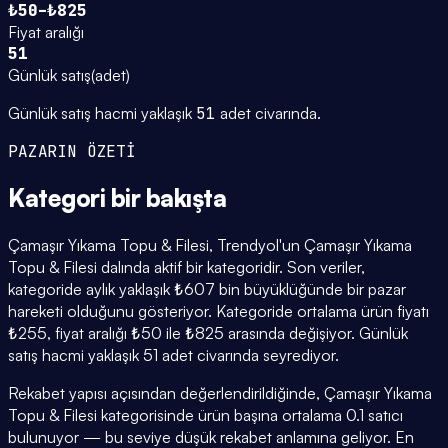
₺50–₺825
Fiyat aralığı
51
Günlük satış
(
adet
)
Günlük satış hacmi yaklaşık
51
adet civarında.
PAZARIN ÖZETİ
Kategori
bir bakışta
Çamaşır Yıkama Topu & Filesi, Trendyol'un Çamaşır Yıkama
Topu & Filesi dalında aktif bir kategoridir. Son veriler,
kategoride aylık yaklaşık ₺607 bin büyüklüğünde bir pazar
hareketi olduğunu gösteriyor. Kategoride ortalama ürün fiyatı
₺255, fiyat aralığı ₺50 ile ₺825 arasında değişiyor. Günlük
satış hacmi yaklaşık 51 adet civarında seyrediyor.
Rekabet yapısı açısından değerlendirildiğinde, Çamaşır Yıkama
Topu & Filesi kategorisinde ürün başına ortalama 0.1 satıcı
bulunuyor — bu seviye düşük rekabet anlamına geliyor. En