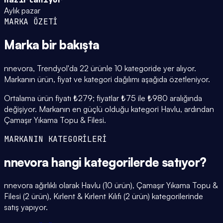
Aylık pazar
MARKA ÖZETİ
Marka
bir bakışta
nnevora, Trendyol'da 22 ürünle 10 kategoride yer alıyor.
Markanın ürün, fiyat ve kategori dağılımı aşağıda özetleniyor.
Ortalama ürün fiyatı ₺279; fiyatlar ₺75 ile ₺980 aralığında
değişiyor. Markanın en güçlü olduğu kategori Havlu, ardından
Çamaşır Yıkama Topu & Filesi.
MARKANIN KATEGORİLERİ
nnevora
hangi
kategorilerde
satıyor?
nnevora ağırlıklı olarak Havlu (10 ürün), Çamaşır Yıkama Topu &
Filesi (2 ürün), Kırlent & Kırlent Kılıfı (2 ürün) kategorilerinde
satış yapıyor.