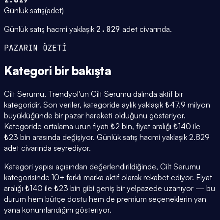
Günlük satış
(
adet
)
Günlük satış hacmi yaklaşık
2.829
adet civarında.
PAZARIN ÖZETİ
Kategori
bir bakışta
Cilt Serumu, Trendyol'un Cilt Serumu dalında aktif bir
kategoridir. Son veriler, kategoride aylık yaklaşık ₺47.9 milyon
büyüklüğünde bir pazar hareketi olduğunu gösteriyor.
Kategoride ortalama ürün fiyatı ₺2 bin, fiyat aralığı ₺140 ile
₺23 bin arasında değişiyor. Günlük satış hacmi yaklaşık 2.829
adet civarında seyrediyor.
Kategori yapısı açısından değerlendirildiğinde, Cilt Serumu
kategorisinde 10+ farklı marka aktif olarak rekabet ediyor. Fiyat
aralığı ₺140 ile ₺23 bin gibi geniş bir yelpazede uzanıyor — bu
durum hem bütçe dostu hem de premium seçeneklerin yan
yana konumlandığını gösteriyor.