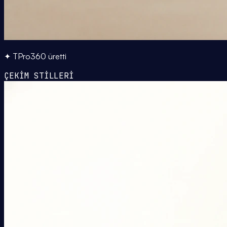
✦ TPro360 üretti
ÇEKİM STİLLERİ