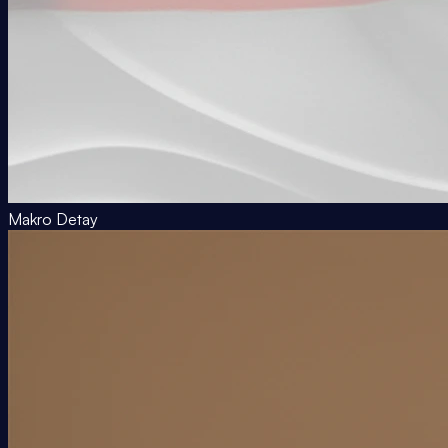
Makro Detay