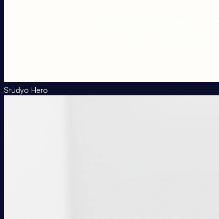
Stüdyo Hero