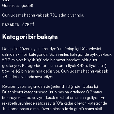
Günlük satış
(
adet
)
Günlük satış hacmi yaklaşık
781
adet civarında.
PAZARIN ÖZETİ
Kategori
bir bakışta
Dolap İçi Düzenleyici, Trendyol'un Dolap İçi Düzenleyici
dalında aktif bir kategoridir. Son veriler, kategoride aylık yaklaşık
₺9.3 milyon büyüklüğünde bir pazar hareketi olduğunu
gösteriyor. Kategoride ortalama ürün fiyatı ₺425, fiyat aralığı
₺64 ile ₺2 bin arasında değişiyor. Günlük satış hacmi yaklaşık
781 adet civarında seyrediyor.
Rekabet yapısı açısından değerlendirildiğinde, Dolap İçi
Düzenleyici kategorisinde ürün başına ortalama 0.2 satıcı
bulunuyor — bu seviye düşük rekabet anlamına geliyor. En
rekabetli ürünlerde satıcı sayısı 10'a kadar çıkıyor. Kategoride
Tu Home başta olmak üzere birden fazla güçlü satıcı aktif.