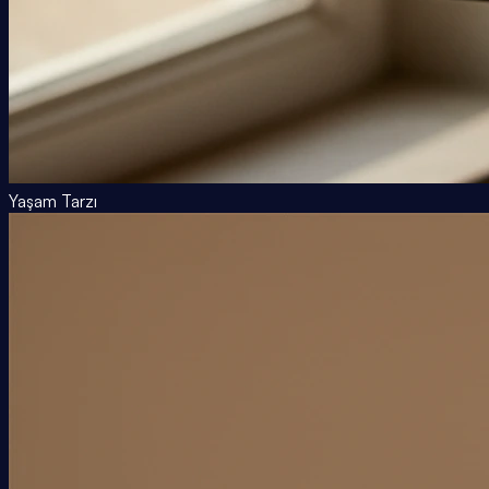
Yaşam Tarzı