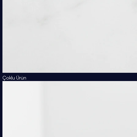
Çoklu Ürün