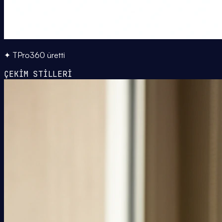
✦ TPro360 üretti
ÇEKİM STİLLERİ