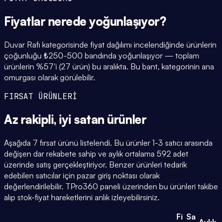
Fiyatlar
nerede yoğunlaşıyor
?
Duvar Rafı kategorisinde fiyat dağılımı incelendiğinde ürünlerin
çoğunluğu ₺250-500 bandında yoğunlaşıyor — toplam
ürünlerin %57'i (27 ürün) bu aralıkta. Bu bant, kategorinin ana
omurgası olarak görülebilir.
FIRSAT ÜRÜNLERİ
Az rakipli,
iyi satan
ürünler
Aşağıda 7 fırsat ürünü listelendi. Bu ürünler 1-3 satıcı arasında
değişen dar rekabete sahip ve aylık ortalama 592 adet
üzerinde satış gerçekleştiriyor. Benzer ürünleri tedarik
edebilen satıcılar için pazar giriş noktası olarak
değerlendirilebilir. TPro360 paneli üzerinden bu ürünleri takibe
alıp stok-fiyat hareketlerini anlık izleyebilirsiniz.
Fi
Sa
Aylık