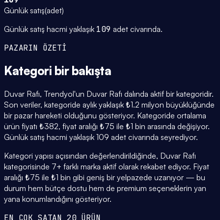
Günlük satış
(
adet
)
Günlük satış hacmi yaklaşık
109
adet civarında.
PAZARIN ÖZETİ
Kategori
bir bakışta
Duvar Rafı, Trendyol'un Duvar Rafı dalında aktif bir kategoridir.
Son veriler, kategoride aylık yaklaşık ₺1.2 milyon büyüklüğünde
bir pazar hareketi olduğunu gösteriyor. Kategoride ortalama
ürün fiyatı ₺382, fiyat aralığı ₺75 ile ₺1 bin arasında değişiyor.
Günlük satış hacmi yaklaşık 109 adet civarında seyrediyor.
Kategori yapısı açısından değerlendirildiğinde, Duvar Rafı
kategorisinde 7+ farklı marka aktif olarak rekabet ediyor. Fiyat
aralığı ₺75 ile ₺1 bin gibi geniş bir yelpazede uzanıyor — bu
durum hem bütçe dostu hem de premium seçeneklerin yan
yana konumlandığını gösteriyor.
EN ÇOK SATAN 20 ÜRÜN