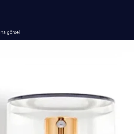
ana görsel