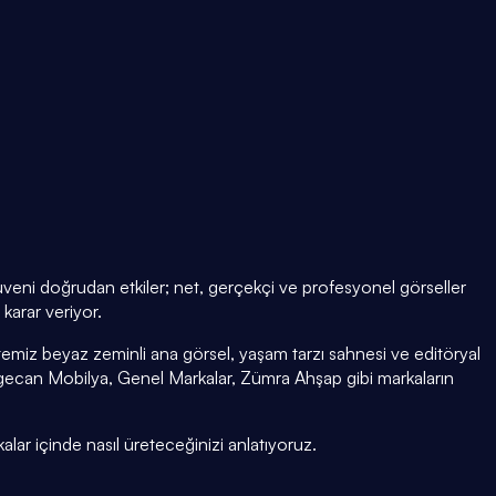
 güveni doğrudan etkiler; net, gerçekçi ve profesyonel görseller
karar veriyor.
temiz beyaz zeminli ana görsel, yaşam tarzı sahnesi ve editöryal
ecan Mobilya, Genel Markalar, Zümra Ahşap gibi markaların
kalar içinde nasıl üreteceğinizi anlatıyoruz.