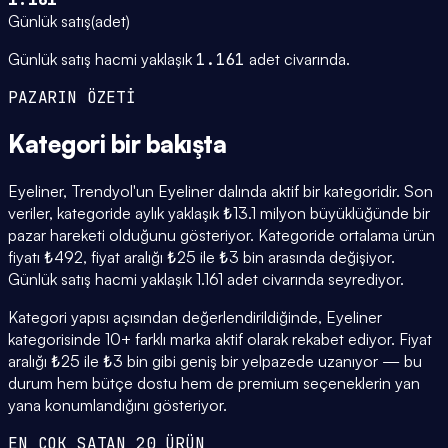
Günlük satış
(
adet
)
Günlük satış hacmi yaklaşık
1.161
adet civarında.
PAZARIN ÖZETİ
Kategori
bir bakışta
Eyeliner, Trendyol'un Eyeliner dalında aktif bir kategoridir. Son
veriler, kategoride aylık yaklaşık ₺13.1 milyon büyüklüğünde bir
pazar hareketi olduğunu gösteriyor. Kategoride ortalama ürün
fiyatı ₺492, fiyat aralığı ₺25 ile ₺3 bin arasında değişiyor.
Günlük satış hacmi yaklaşık 1.161 adet civarında seyrediyor.
Kategori yapısı açısından değerlendirildiğinde, Eyeliner
kategorisinde 10+ farklı marka aktif olarak rekabet ediyor. Fiyat
aralığı ₺25 ile ₺3 bin gibi geniş bir yelpazede uzanıyor — bu
durum hem bütçe dostu hem de premium seçeneklerin yan
yana konumlandığını gösteriyor.
EN ÇOK SATAN 20 ÜRÜN