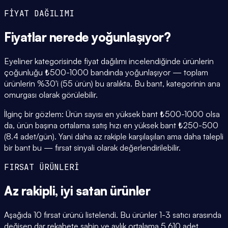
FİYAT DAĞILIMI
Fiyatlar
nerede yoğunlaşıyor
?
Eyeliner kategorisinde fiyat dağılımı incelendiğinde ürünlerin
çoğunluğu ₺500-1000 bandında yoğunlaşıyor — toplam
ürünlerin %30'i (55 ürün) bu aralıkta. Bu bant, kategorinin ana
omurgası olarak görülebilir.
İlginç bir gözlem: Ürün sayısı en yüksek bant ₺500-1000 olsa
da, ürün başına ortalama satış hızı en yüksek bant ₺250-500
(8.4 adet/gün). Yani daha az rakiple karşılaşılan ama daha talepli
bir bant bu — fırsat sinyali olarak değerlendirilebilir.
FIRSAT ÜRÜNLERİ
Az rakipli,
iyi satan
ürünler
Aşağıda 10 fırsat ürünü listelendi. Bu ürünler 1-3 satıcı arasında
değişen dar rekabete sahip ve aylık ortalama 5.610 adet