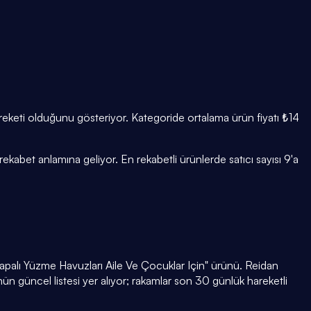
areketi olduğunu gösteriyor. Kategoride ortalama ürün fiyatı ₺14
abet anlamına geliyor. En rekabetli ürünlerde satıcı sayısı 9'a
alı Yüzme Havuzları Aile Ve Çocuklar Için" ürünü. Reidan
ün güncel listesi yer alıyor; rakamlar son 30 günlük hareketli