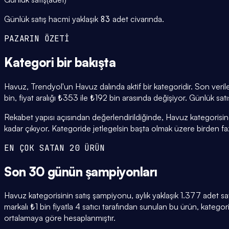
Günlük satış hacmi yaklaşık
83
adet civarında.
PAZARIN ÖZETİ
Kategori
bir bakışta
Havuz, Trendyol'un Havuz dalında aktif bir kategoridir. Son veril
bin, fiyat aralığı ₺353 ile ₺192 bin arasında değişiyor. Günlük sa
Rekabet yapısı açısından değerlendirildiğinde, Havuz kategorisin
kadar çıkıyor. Kategoride jetlegelsin başta olmak üzere birden fazl
EN ÇOK SATAN 20 ÜRÜN
Son 30 günün
şampiyonları
Havuz kategorisinin satış şampiyonu, aylık yaklaşık 1.377 ade
markalı ₺1 bin fiyatla 4 satıcı tarafından sunulan bu ürün, kateg
ortalamaya göre hesaplanmıştır.