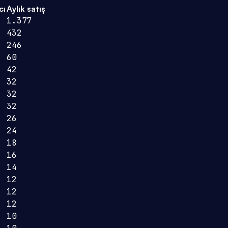
cı
Aylık satış
1.377
432
246
60
42
32
32
32
26
24
18
16
14
12
12
12
10