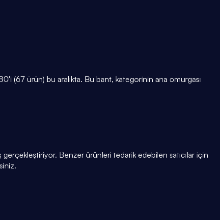
'i (67 ürün) bu aralıkta. Bu bant, kategorinin ana omurgası
gerçekleştiriyor. Benzer ürünleri tedarik edebilen satıcılar için
siniz.