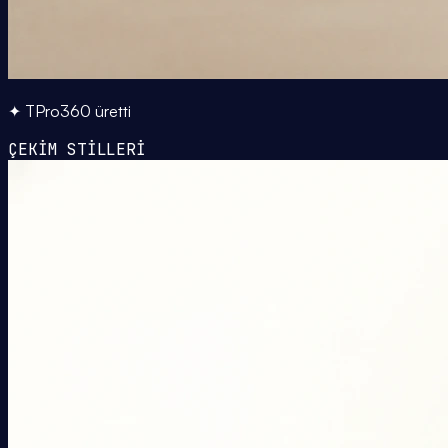
✦ TPro360 üretti
ÇEKİM STİLLERİ