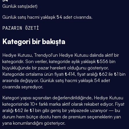
Günlük satış
(
adet
)
Günlük satış hacmi yaklaşık
54
adet civarında.
PAZARIN ÖZETİ
Kategori
bir bakışta
Hediye Kutusu, Trendyol'un Hediye Kutusu dalında aktif bir
kategoridir. Son veriler, kategoride aylık yaklaşık ₺556 bin
büyüklüğünde bir pazar hareketi olduğunu gösteriyor.
Kategoride ortalama ürün fiyatı ₺414, fiyat aralığı ₺62 ile ₺1 bin
arasında değişiyor. Günlük satış hacmi yaklaşık 54 adet
civarında seyrediyor.
Kategori yapısı açısından değerlendirildiğinde, Hediye Kutusu
kategorisinde 10+ farklı marka aktif olarak rekabet ediyor. Fiyat
aralığı ₺62 ile ₺1 bin gibi geniş bir yelpazede uzanıyor — bu
durum hem bütçe dostu hem de premium seçeneklerin yan
yana konumlandığını gösteriyor.