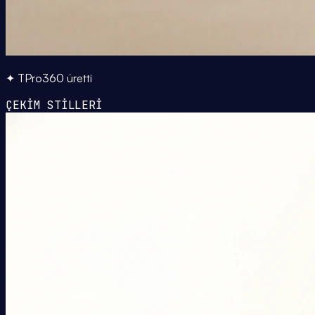
✦ TPro360 üretti
ÇEKİM STİLLERİ