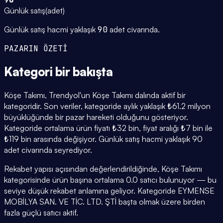
Günlük satış
(
adet
)
Günlük satış hacmi yaklaşık
90
adet civarında.
PAZARIN ÖZETİ
Kategori
bir bakışta
Köşe Takımı, Trendyol'un Köşe Takımı dalında aktif bir
kategoridir. Son veriler, kategoride aylık yaklaşık ₺61.2 milyon
büyüklüğünde bir pazar hareketi olduğunu gösteriyor.
Kategoride ortalama ürün fiyatı ₺32 bin, fiyat aralığı ₺7 bin ile
₺119 bin arasında değişiyor. Günlük satış hacmi yaklaşık 90
adet civarında seyrediyor.
Rekabet yapısı açısından değerlendirildiğinde, Köşe Takımı
kategorisinde ürün başına ortalama 0.0 satıcı bulunuyor — bu
seviye düşük rekabet anlamına geliyor. Kategoride EYMENSE
MOBİLYA SAN. VE TİC. LTD. ŞTİ başta olmak üzere birden
fazla güçlü satıcı aktif.