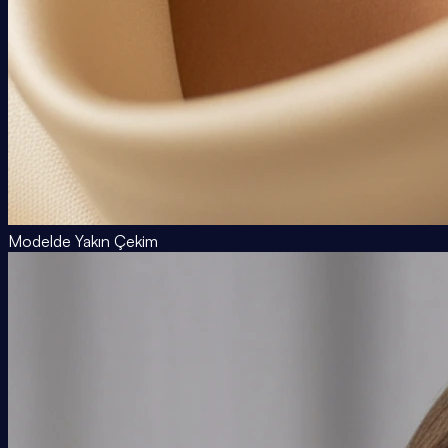
Modelde Yakın Çekim