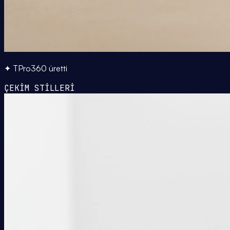
✦ TPro360 üretti
ÇEKİM STİLLERİ