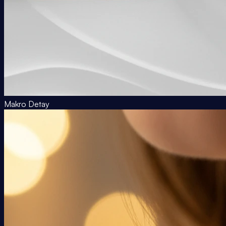
Makro Detay