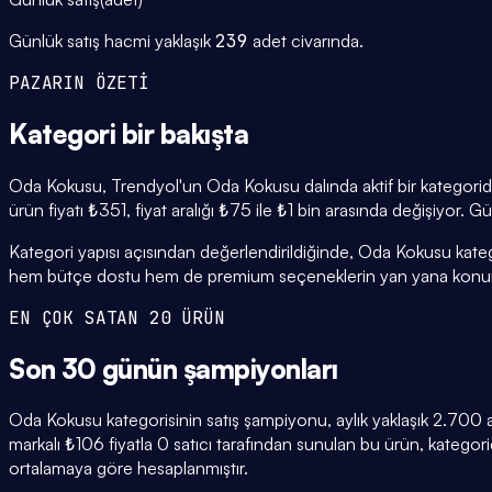
Günlük satış hacmi yaklaşık
239
adet civarında.
PAZARIN ÖZETİ
Kategori
bir bakışta
Oda Kokusu, Trendyol'un Oda Kokusu dalında aktif bir kategoridi
ürün fiyatı ₺351, fiyat aralığı ₺75 ile ₺1 bin arasında değişiyor. 
Kategori yapısı açısından değerlendirildiğinde, Oda Kokusu katego
hem bütçe dostu hem de premium seçeneklerin yan yana konuml
EN ÇOK SATAN 20 ÜRÜN
Son 30 günün
şampiyonları
Oda Kokusu kategorisinin satış şampiyonu, aylık yaklaşık 2.700
markalı ₺106 fiyatla 0 satıcı tarafından sunulan bu ürün, katego
ortalamaya göre hesaplanmıştır.