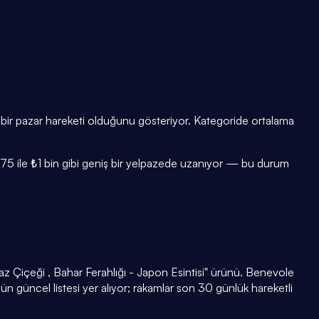
 bir pazar hareketi olduğunu gösteriyor. Kategoride ortalama
ı ₺75 ile ₺1 bin gibi geniş bir yelpazede uzanıyor — bu durum
z Çiçeği , Bahar Ferahlığı - Japon Esintisi" ürünü. Benevole
n güncel listesi yer alıyor; rakamlar son 30 günlük hareketli