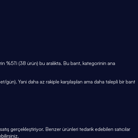
%51'i (38 ürün) bu aralıkta. Bu bant, kategorinin ana
gün). Yani daha az rakiple karşılaşılan ama daha talepli bir bant
tış gerçekleştiriyor. Benzer ürünleri tedarik edebilen satıcılar
ilirsiniz.