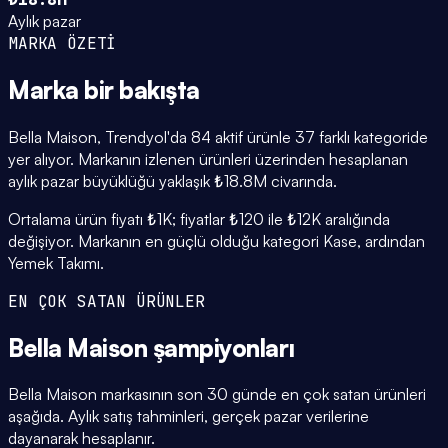
Aylık pazar
MARKA ÖZETİ
Marka
bir bakışta
Bella Maison, Trendyol'da 84 aktif ürünle 37 farklı kategoride
yer alıyor. Markanın izlenen ürünleri üzerinden hesaplanan
aylık pazar büyüklüğü yaklaşık ₺18.8M civarında.
Ortalama ürün fiyatı ₺1K; fiyatlar ₺120 ile ₺12K aralığında
değişiyor. Markanın en güçlü olduğu kategori Kase, ardından
Yemek Takımı.
EN ÇOK SATAN ÜRÜNLER
Bella Maison
şampiyonları
Bella Maison markasının son 30 günde en çok satan ürünleri
aşağıda. Aylık satış tahminleri, gerçek pazar verilerine
dayanarak hesaplanır.