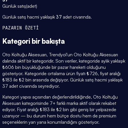
Günlük satış
(
adet
)
Günlük satış hacmi yaklaşık
37
adet civarında.
PAZARIN ÖZETİ
Kategori
bir bakışta
Oto Koltuğu Aksesuarı, Trendyol'un Oto Koltuğu Aksesuarı
dalında aktif bir kategoridir. Son veriler, kategoride aylık yaklaşık
₺606 bin büyüklüğünde bir pazar hareketi olduğunu
gösteriyor. Kategoride ortalama ürün fiyatı ₺726, fiyat aralığı
₺183 ile ₺2 bin arasında değişiyor. Günlük satış hacmi yaklaşık
37 adet civarında seyrediyor.
Kategori yapısı açısından değerlendirildiğinde, Oto Koltuğu
Aksesuarı kategorisinde 7+ farklı marka aktif olarak rekabet
ediyor. Fiyat aralığı ₺183 ile ₺2 bin gibi geniş bir yelpazede
uzanıyor — bu durum hem bütçe dostu hem de premium
seçeneklerin yan yana konumlandığını gösteriyor.