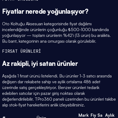
Fiyatlar
nerede yoğunlaşıyor
?
Oto Koltuğu Aksesuarı kategorisinde fiyat dağılımı
incelendiğinde ürünlerin çoğunluğu ₺500-1000 bandında
yoğunlaşıyor — toplam ürünlerin %42'i (13 ürün) bu aralıkta.
Bu bant, kategorinin ana omurgası olarak görülebilir.
FIRSAT ÜRÜNLERİ
Az rakipli,
iyi satan
ürünler
Aşağıda 1 fırsat ürünü listelendi. Bu ürünler 1-3 satıcı arasında
değişen dar rekabete sahip ve aylık ortalama 486 adet
üzerinde satış gerçekleştiriyor. Benzer ürünleri tedarik
edebilen satıcılar için pazar giriş noktası olarak
değerlendirilebilir. TPro360 paneli üzerinden bu ürünleri takibe
alıp stok-fiyat hareketlerini anlık izleyebilirsiniz.
Mark
Fiy
Sa
Aylık
#
Ürün