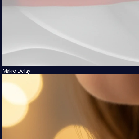
Makro Detay