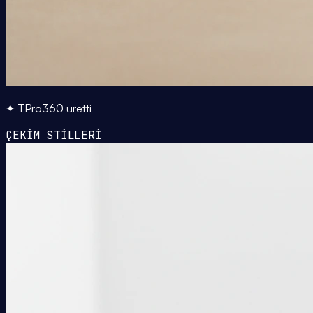
✦ TPro360 üretti
ÇEKİM STİLLERİ