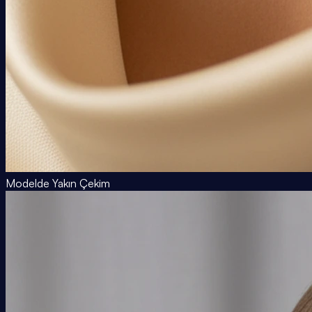
Modelde Yakın Çekim