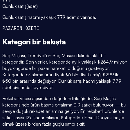
Günlük satış
(
adet
)
Günlük satış hacmi yaklaşık
779
adet civarında.
PAZARIN ÖZETİ
Kategori
bir bakışta
Saç Maşası, Trendyol'un Saç Maşası dalında aktif bir
kategoridir. Son veriler, kategoride aylık yaklaşık ₺264.9 milyon
büyüklüğünde bir pazar hareketi olduğunu gösteriyor.
Kategoride ortalama ürün fiyatı ₺6 bin, fiyat aralığı ₺299 ile
₺50 bin arasında değişiyor. Günlük satış hacmi yaklaşık 779
adet civarında seyrediyor.
Rekabet yapısı açısından değerlendirildiğinde, Saç Maşası
kategorisinde ürün başına ortalama 0.9 satıcı bulunuyor — bu
seviye düşük rekabet anlamına geliyor. En rekabetli ürünlerde
satıcı sayısı 12'a kadar çıkıyor. Kategoride Fırsat Dünyası başta
olmak üzere birden fazla güçlü satıcı aktif.