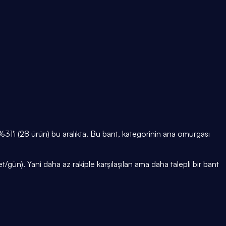
1'i (28 ürün) bu aralıkta. Bu bant, kategorinin ana omurgası
gün). Yani daha az rakiple karşılaşılan ama daha talepli bir bant