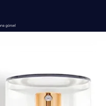
ana görsel