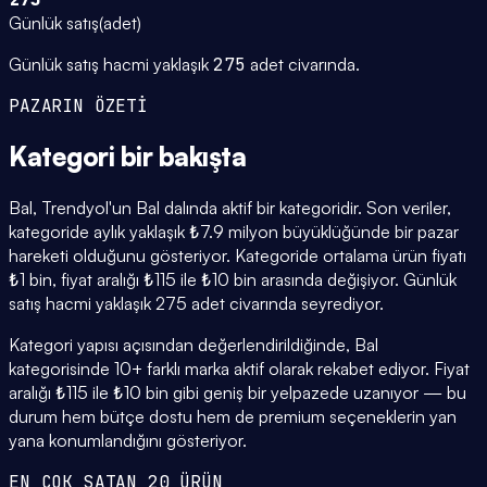
Günlük satış
(
adet
)
Günlük satış hacmi yaklaşık
275
adet civarında.
PAZARIN ÖZETİ
Kategori
bir bakışta
Bal, Trendyol'un Bal dalında aktif bir kategoridir. Son veriler,
kategoride aylık yaklaşık ₺7.9 milyon büyüklüğünde bir pazar
hareketi olduğunu gösteriyor. Kategoride ortalama ürün fiyatı
₺1 bin, fiyat aralığı ₺115 ile ₺10 bin arasında değişiyor. Günlük
satış hacmi yaklaşık 275 adet civarında seyrediyor.
Kategori yapısı açısından değerlendirildiğinde, Bal
kategorisinde 10+ farklı marka aktif olarak rekabet ediyor. Fiyat
aralığı ₺115 ile ₺10 bin gibi geniş bir yelpazede uzanıyor — bu
durum hem bütçe dostu hem de premium seçeneklerin yan
yana konumlandığını gösteriyor.
EN ÇOK SATAN 20 ÜRÜN