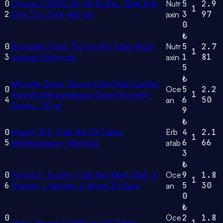
0
Omega 3 2000 Mg 60 Softjel - Balık Yağı,
Nutr
5
2.9
1
2
3
97
EPA 720, DHA 480 Mg
axin
0
₺
0
Bromelain Forte 750 mg 60 Tablet Krom
Nutr
5
2.7
1
3
1
81
Yeşilçay Probiyotik
axin
5
₺
Microfer Demir Takviye Edici Gıda (Lipofer:
0
Oce
5
2.2
1
Patentli Mikroenkapsüle Demir Kaynağı) -
4
6
50
an
Damla - 30 ml
9
₺
0
Vitamin B12- Folik Asit B9 Tablet
Erb
4
2.1
1
5
6
66
Metilkobalamin-Metilfolat
atab
3
₺
0
Polysitol - İnositol, Folik Asit (Metil Folat), E
Oce
9
1.8
1
6
5
30
Vitamini, L-Karnitin, L-Arjinin 30 Saşe
an
0
₺
0
Oce
2
1.8
1