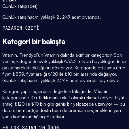
Günlük satış
(
adet
)
Günlük satış hacmi yaklaşık
2.249
adet civarında.
PAZARIN ÖZETİ
Kategori
bir bakışta
Vitamin, Trendyol'un Vitamin dalında aktif bir kategoridir. Son
veriler, kategoride aylık yaklaşık ₺33.2 milyon büyüklüğünde bir
pazar hareketi olduğunu gösteriyor. Kategoride ortalama ürün
fiyatı ₺839, fiyat aralığı ₺120 ile ₺10 bin arasında değişiyor.
Günlük satış hacmi yaklaşık 2.249 adet civarında seyrediyor.
Kategori yapısı açısından değerlendirildiğinde, Vitamin
kategorisinde 10+ farklı marka aktif olarak rekabet ediyor. Fiyat
aralığı ₺120 ile ₺10 bin gibi geniş bir yelpazede uzanıyor — bu
durum hem bütçe dostu hem de premium seçeneklerin yan
yana konumlandığını gösteriyor.
EN ÇOK SATAN 20 ÜRÜN