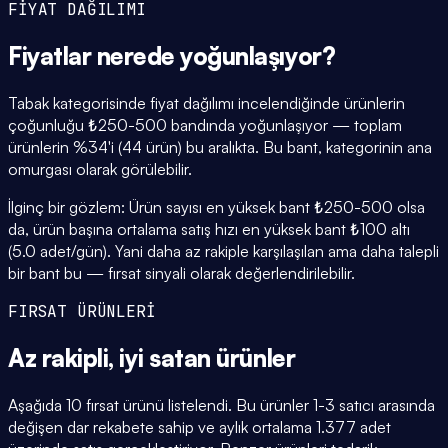
FİYAT DAĞILIMI
Fiyatlar
nerede yoğunlaşıyor
?
Tabak kategorisinde fiyat dağılımı incelendiğinde ürünlerin
çoğunluğu ₺250-500 bandında yoğunlaşıyor — toplam
ürünlerin %34'i (44 ürün) bu aralıkta. Bu bant, kategorinin ana
omurgası olarak görülebilir.
İlginç bir gözlem: Ürün sayısı en yüksek bant ₺250-500 olsa
da, ürün başına ortalama satış hızı en yüksek bant ₺100 altı
(5.0 adet/gün). Yani daha az rakiple karşılaşılan ama daha talepli
bir bant bu — fırsat sinyali olarak değerlendirilebilir.
FIRSAT ÜRÜNLERİ
Az rakipli,
iyi satan
ürünler
Aşağıda 10 fırsat ürünü listelendi. Bu ürünler 1-3 satıcı arasında
değişen dar rekabete sahip ve aylık ortalama 1.377 adet