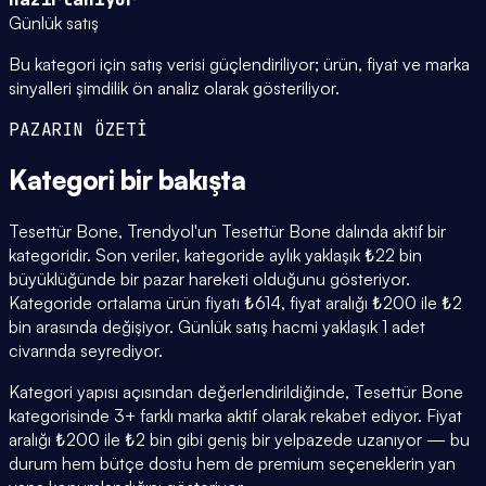
Günlük satış
Bu kategori için satış verisi güçlendiriliyor; ürün, fiyat ve marka
sinyalleri şimdilik ön analiz olarak gösteriliyor.
PAZARIN ÖZETİ
Kategori
bir bakışta
Tesettür Bone, Trendyol'un Tesettür Bone dalında aktif bir
kategoridir. Son veriler, kategoride aylık yaklaşık ₺22 bin
büyüklüğünde bir pazar hareketi olduğunu gösteriyor.
Kategoride ortalama ürün fiyatı ₺614, fiyat aralığı ₺200 ile ₺2
bin arasında değişiyor. Günlük satış hacmi yaklaşık 1 adet
civarında seyrediyor.
Kategori yapısı açısından değerlendirildiğinde, Tesettür Bone
kategorisinde 3+ farklı marka aktif olarak rekabet ediyor. Fiyat
aralığı ₺200 ile ₺2 bin gibi geniş bir yelpazede uzanıyor — bu
durum hem bütçe dostu hem de premium seçeneklerin yan