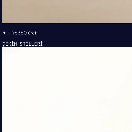
✦ TPro360 üretti
ÇEKİM STİLLERİ