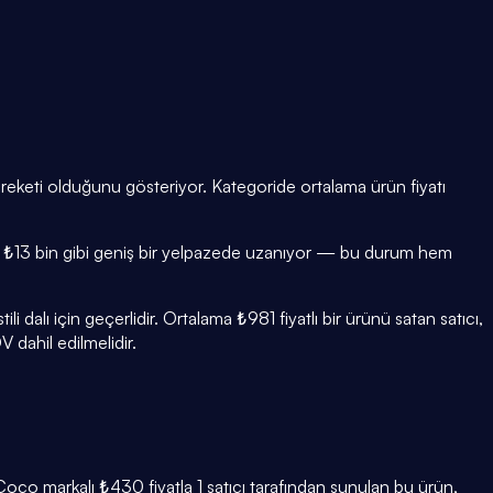
hareketi olduğunu gösteriyor. Kategoride ortalama ürün fiyatı
0 ile ₺13 bin gibi geniş bir yelpazede uzanıyor — bu durum hem
alı için geçerlidir. Ortalama ₺981 fiyatlı bir ürünü satan satıcı,
 dahil edilmelidir.
oco markalı ₺430 fiyatla 1 satıcı tarafından sunulan bu ürün,