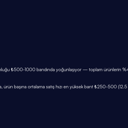
oğunluğu ₺500-1000 bandında yoğunlaşıyor — toplam ürünlerin %43'
 ürün başına ortalama satış hızı en yüksek bant ₺250-500 (12.5 ade