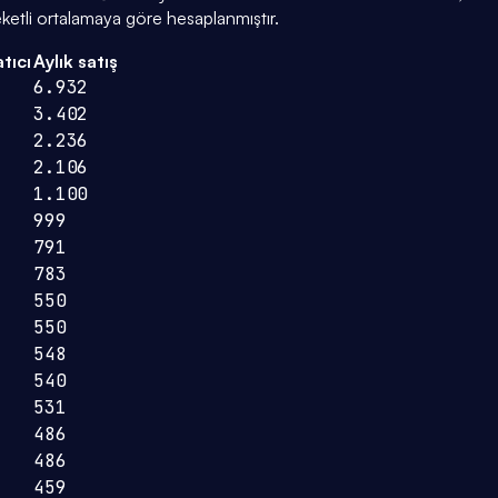
ketli ortalamaya göre hesaplanmıştır.
tıcı
Aylık satış
6.932
3.402
2.236
2.106
1.100
999
791
783
550
550
548
540
531
486
486
459