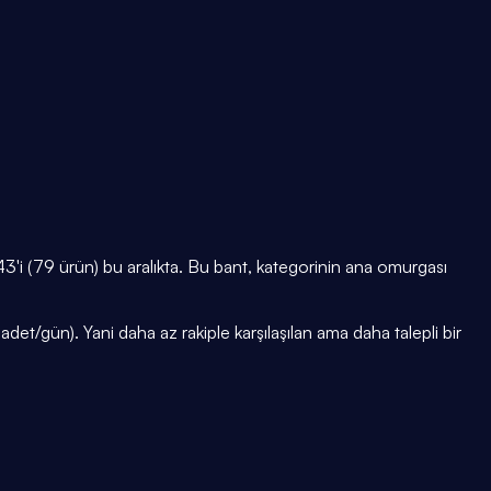
i (79 ürün) bu aralıkta. Bu bant, kategorinin ana omurgası
t/gün). Yani daha az rakiple karşılaşılan ama daha talepli bir