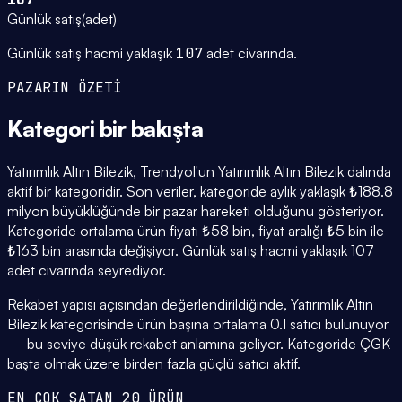
Günlük satış
(
adet
)
Günlük satış hacmi yaklaşık
107
adet civarında.
PAZARIN ÖZETİ
Kategori
bir bakışta
Yatırımlık Altın Bilezik, Trendyol'un Yatırımlık Altın Bilezik dalında
aktif bir kategoridir. Son veriler, kategoride aylık yaklaşık ₺188.8
milyon büyüklüğünde bir pazar hareketi olduğunu gösteriyor.
Kategoride ortalama ürün fiyatı ₺58 bin, fiyat aralığı ₺5 bin ile
₺163 bin arasında değişiyor. Günlük satış hacmi yaklaşık 107
adet civarında seyrediyor.
Rekabet yapısı açısından değerlendirildiğinde, Yatırımlık Altın
Bilezik kategorisinde ürün başına ortalama 0.1 satıcı bulunuyor
— bu seviye düşük rekabet anlamına geliyor. Kategoride ÇGK
başta olmak üzere birden fazla güçlü satıcı aktif.
EN ÇOK SATAN 20 ÜRÜN