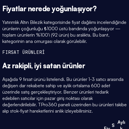
Fiyatlar
nerede yoğunlaşıyor
?
Yatırımlık Altın Bilezik kategorisinde fiyat dağılımı incelendiğinde
ürünlerin çoğunluğu ₺1000 üstü bandında yoğunlaşıyor —
toplam ürünlerin %100'i (92 ürün) bu aralıkta. Bu bant,
kategorinin ana omurgası olarak görülebilir.
FIRSAT ÜRÜNLERİ
Az rakipli,
iyi satan
ürünler
Aşağıda 9 fırsat ürünü listelendi. Bu ürünler 1-3 satıcı arasında
değişen dar rekabete sahip ve aylık ortalama 600 adet
üzerinde satış gerçekleştiriyor. Benzer ürünleri tedarik
edebilen satıcılar için pazar giriş noktası olarak
değerlendirilebilir. TPro360 paneli üzerinden bu ürünleri takibe
alıp stok-fiyat hareketlerini anlık izleyebilirsiniz.
Aylı
S
Fiy
k