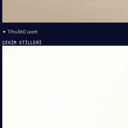
✦ TPro360 üretti
ÇEKİM STİLLERİ