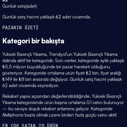
Günlük satış
(
adet
)
Günlük satış hacmi yaklaşık
62
adet civarında.
PAZARIN ÖZETİ
Kategori
bir bakışta
Yüksek Basınçlı Yıkama, Trendyol'un Yüksek Basınçlı Yıkama
dalında aktif bir kategoridir. Son veriler, kategoride aylık yaklaşık
₺5.5 milyon büyüklüğünde bir pazar hareketi olduğunu
gösteriyor. Kategoride ortalama ürün fiyatı ₺2 bin, fiyat aralığı
₺149 ile ₺8 bin arasında değişiyor. Günlük satış hacmi yaklaşık
62 adet civarında seyrediyor.
Rekabet yapısı açısından değerlendirildiğinde, Yüksek Basınçlı
Yıkama kategorisinde ürün başına ortalama 0.1 satıcı bulunuyor
— bu seviye düşük rekabet anlamına geliyor. Kategoride
Akıllıphone başta olmak üzere birden fazla güçlü satıcı aktif.
EN ÇOK SATAN 20 ÜRÜN