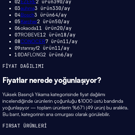
02
EZERE
2
ürün
390
/ay
03
auhma
3
ürün
330
/ay
04
Bosch
3
ürün
64
/ay
05
Karcher
2
ürün
50
/ay
06
okaoda
11
ürün
20
/ay
07
ROBEVE
12
ürün
18
/ay
08
CONOCER
7
ürün
11
/ay
09
stanrayf
2
ürün
11
/ay
10
DAFLONG
2
ürün
6
/ay
FİYAT DAĞILIMI
Fiyatlar
nerede yoğunlaşıyor
?
Yüksek Basınçlı Yıkama kategorisinde fiyat dağılımı
incelendiğinde ürünlerin çoğunluğu ₺1000 üstü bandında
yoğunlaşıyor — toplam ürünlerin %67'i (49 ürün) bu aralıkta.
Bu bant, kategorinin ana omurgası olarak görülebilir.
FIRSAT ÜRÜNLERİ