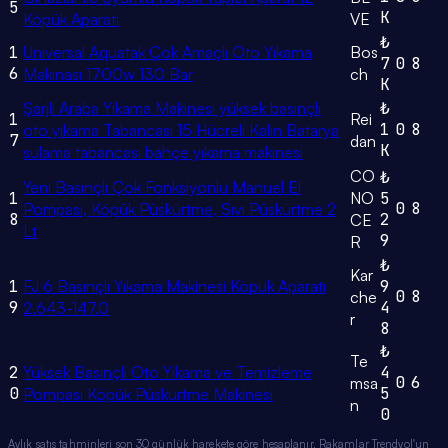
5
K
Köpük Aparatı
VE
₺
1
Universal Aquatak Çok Amaçlı Oto Yıkama
Bos
7
0
8
6
Makinası 1700w 130 Bar
ch
K
Şarjlı Araba Yıkama Makinesi yüksek basınçlı
₺
1
Rei
1
0
8
oto yıkama Tabancası 15 Hücreli Kalın Batarya
7
dan
K
sulama tabancası bahçe yıkama makinesi
CO
₺
Yeni Basınçlı Çok Fonksiyonlu Manuel El
1
NO
5
0
8
Pompası, Köpük Püskürtme, Sıvı Püskürtme 2
8
2
CE
Lt
9
R
₺
Kar
1
FJ 6 Basınçlı Yıkama Makinesi Köpük Aparatı
9
0
8
che
9
4
2.643-147.0
r
8
₺
Te
2
Yüksek Basınçlı Oto Yıkama ve Temizleme
4
0
6
msa
0
5
Pompası Köpük Püskürtme Makinesi
n
0
Aylık satış tahminleri son 30 günlük harekete göre hesaplanır. Rakamlar Trendyol'un