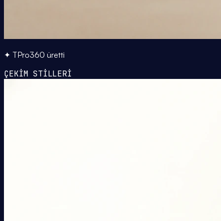
✦ TPro360 üretti
ÇEKİM STİLLERİ