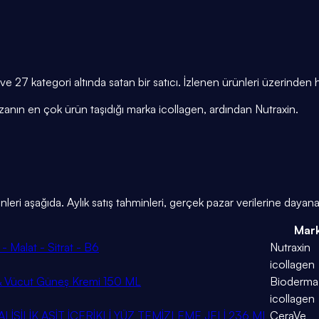
 27 kategori altında satan bir satıcı. İzlenen ürünleri üzerinden
zanın en çok ürün taşıdığı marka icollagen, ardından Nutraxin.
 aşağıda. Aylık satış tahminleri, gerçek pazar verilerine dayana
Mar
 Malat - Sitrat - B6
Nutraxin
icollagen
 & Vücut Güneş Kremi 150 ML
Bioderma
icollagen
İSİLİK ASİT İÇERİKLİ YÜZ TEMİZLEME JELİ 236 ML
CeraVe