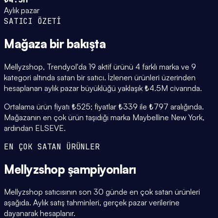
Aylık pazar
SATICI ÖZETİ
Mağaza
bir bakışta
Mellyzshop, Trendyol'da 19 aktif ürünü 4 farklı marka ve 9
kategori altında satan bir satıcı. İzlenen ürünleri üzerinden
hesaplanan aylık pazar büyüklüğü yaklaşık ₺4.5M civarında.
Ortalama ürün fiyatı ₺525; fiyatlar ₺339 ile ₺797 aralığında.
Mağazanın en çok ürün taşıdığı marka Maybelline New York,
ardından ELSEVE.
EN ÇOK SATAN ÜRÜNLER
Mellyzshop
şampiyonları
Mellyzshop satıcısının son 30 günde en çok satan ürünleri
aşağıda. Aylık satış tahminleri, gerçek pazar verilerine
dayanarak hesaplanır.