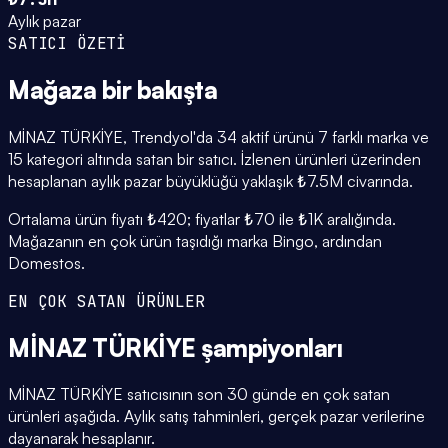
Aylık pazar
SATICI ÖZETİ
Mağaza
bir bakışta
MİNAZ TÜRKİYE, Trendyol'da 34 aktif ürünü 7 farklı marka ve
15 kategori altında satan bir satıcı. İzlenen ürünleri üzerinden
hesaplanan aylık pazar büyüklüğü yaklaşık ₺7.5M civarında.
Ortalama ürün fiyatı ₺420; fiyatlar ₺70 ile ₺1K aralığında.
Mağazanın en çok ürün taşıdığı marka Bingo, ardından
Domestos.
EN ÇOK SATAN ÜRÜNLER
MİNAZ TÜRKİYE
şampiyonları
MİNAZ TÜRKİYE satıcısının son 30 günde en çok satan
ürünleri aşağıda. Aylık satış tahminleri, gerçek pazar verilerine
dayanarak hesaplanır.