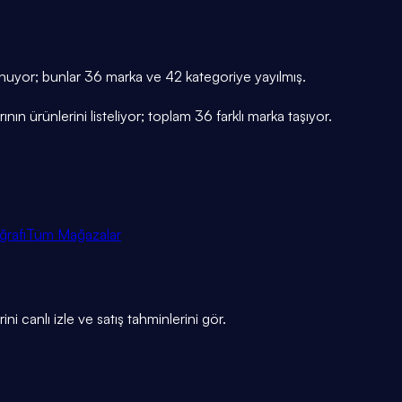
lunuyor; bunlar 36 marka ve 42 kategoriye yayılmış.
n ürünlerini listeliyor; toplam 36 farklı marka taşıyor.
ğrafı
Tüm Mağazalar
ni canlı izle ve satış tahminlerini gör.