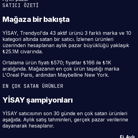
SATICI ÖZETİ
Mağaza
bir bakışta
YİSAY, Trendyol'da 43 aktif ürünü 3 farklı marka ve 10
kategori altında satan bir satıcı. İzlenen ürünleri
üzerinden hesaplanan aylık pazar büyüklüğü yaklaşık
₺25.1M civarında.
Ortalama ürün fiyatı ₺570; fiyatlar ₺166 ile ₺1K
aralığında. Mağazanın en çok ürün taşıdığı marka
L'Oreal Paris, ardından Maybelline New York.
EN ÇOK SATAN ÜRÜNLER
YİSAY
şampiyonları
YİSAY satıcısının son 30 günde en çok satan ürünleri
aşağıda. Aylık satış tahminleri, gerçek pazar verilerine
dayanarak hesaplanır.
Fi
Aylı